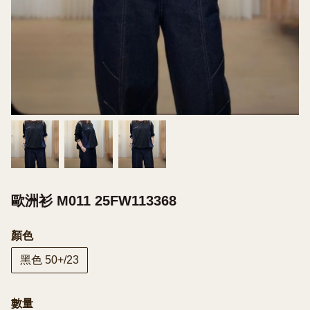
歐洲衫 M011 25FW113368
顏色
黑色 50+/23
數量