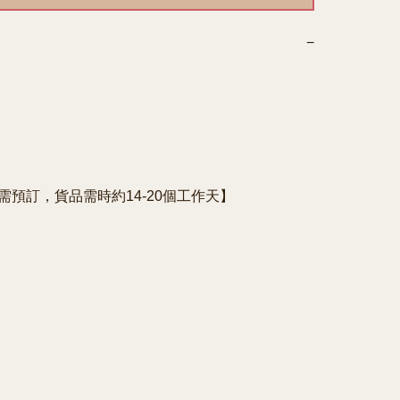
−
e需預訂，貨品需時約14-20個工作天】