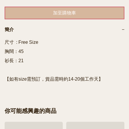
加至購物車
簡介
−
尺寸  : Free Size

胸闊：45

衫長：21

你可能感興趣的商品