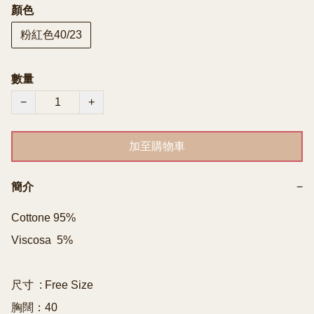
顏色
粉紅色40/23
數量
−
+
加至購物車
簡介
−
Cottone 95% 

Viscosa  5%

尺寸  : Free Size

胸闊：40
