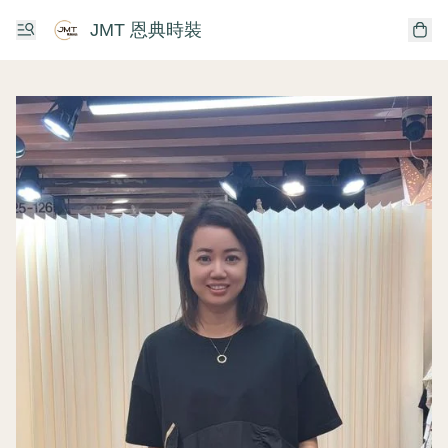
JMT 恩典時裝