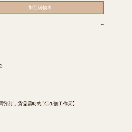
加至購物車
−


e需預訂，貨品需時約14-20個工作天】