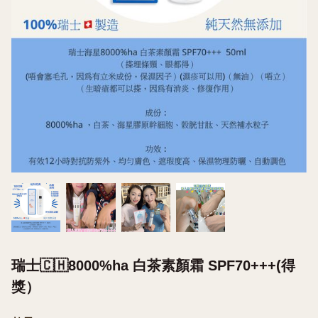
瑞士🇨🇭8000%ha 白茶素顏霜 SPF70+++(得
獎）