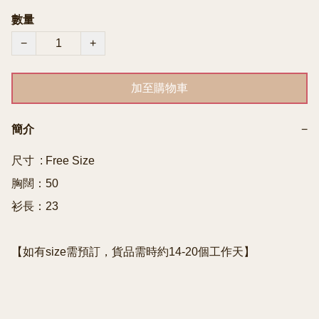
數量
−
+
加至購物車
簡介
−
尺寸  : Free Size

胸闊：50

衫長：23

【如有size需預訂，貨品需時約14-20個工作天】