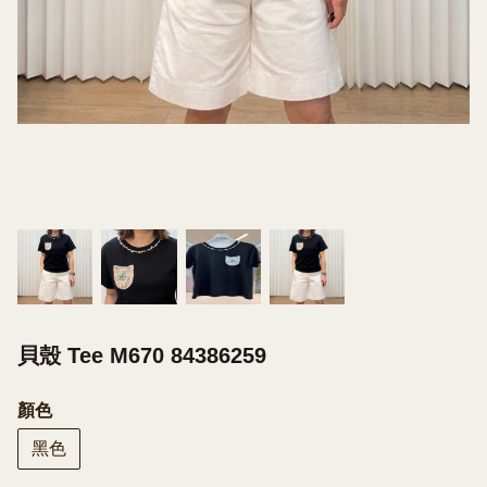
貝殼 Tee M670 84386259
顏色
黑色