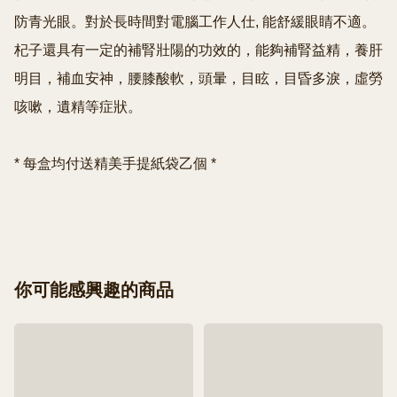
防青光眼。對於長時間對電腦工作人仕, 能舒緩眼睛不適。
杞子還具有一定的補腎壯陽的功效的，能夠補腎益精，養肝
明目，補血安神，腰膝酸軟，頭暈，目眩，目昏多淚，虛勞
咳嗽，遺精等症狀。

* 每盒均付送精美手提紙袋乙個 *

你可能感興趣的商品