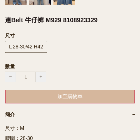
連Belt 牛仔褲 M929 8108923329
尺寸
L 28-30/42 H42
數量
−
+
加至購物車
簡介
−
尺寸：M

腰圍：28-30
