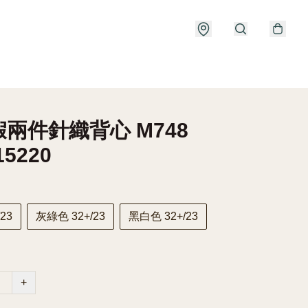
兩件針織背心 M748
15220
23
灰綠色 32+/23
黑白色 32+/23
+