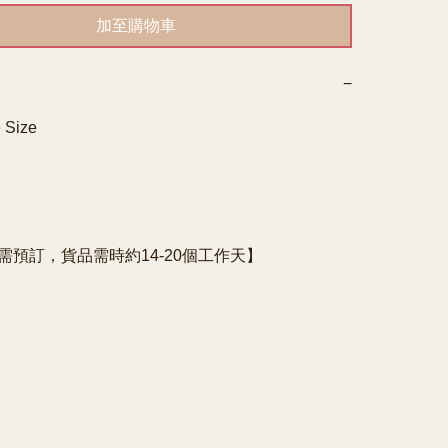
加至購物車
−
 Size
