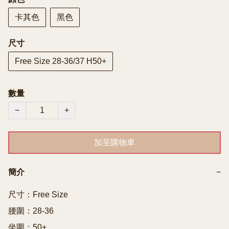
卡其色
黑色
尺寸
Free Size 28-36/37 H50+
數量
−
+
加至購物車
簡介
−
尺寸：Free Size

腰圍：28-36

坐圍：50+
