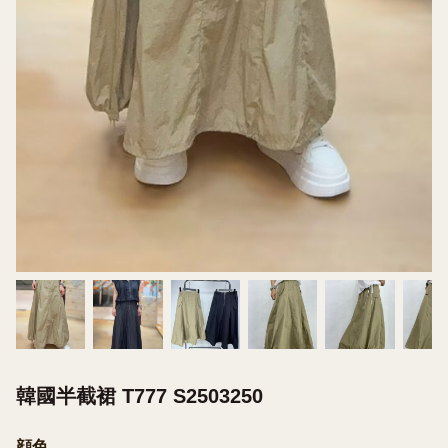
韓國半截裙 T777 S2503250
顔色