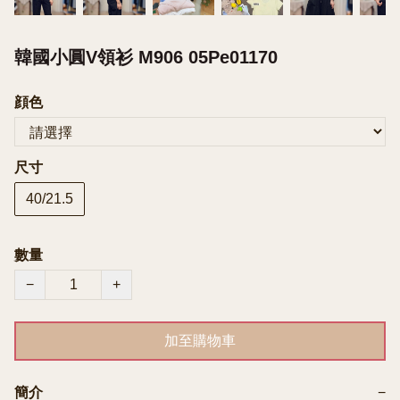
韓國小圓V領衫 M906 05Pe01170
顔色
尺寸
40/21.5
數量
−
+
加至購物車
簡介
−