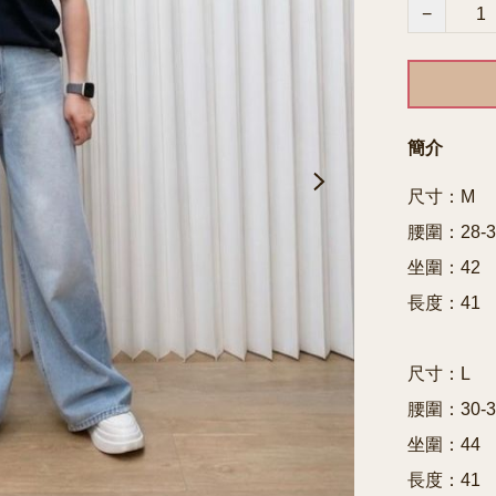
−
簡介
尺寸：M

腰圍：28-30
坐圍：42

長度：41

尺寸：L

腰圍：30-32
坐圍：44

長度：41
