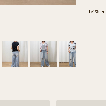
【如有siz