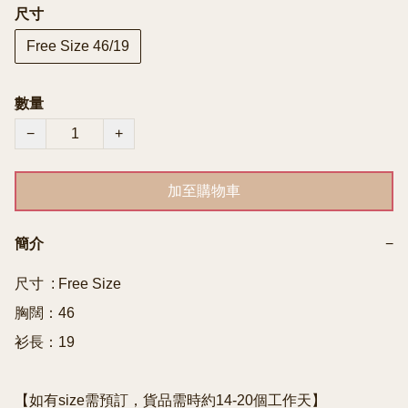
尺寸
Free Size 46/19
數量
−
+
加至購物車
簡介
−
尺寸  : Free Size

胸闊：46

衫長：19

【如有size需預訂，貨品需時約14-20個工作天】