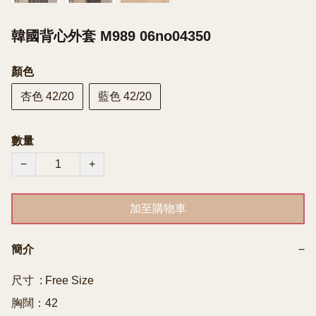
韓國背心外套 M989 06no04350
顏色
杏色 42/20
藍色 42/20
數量
−
+
加至購物車
簡介
−
尺寸  : Free Size

胸闊：42
