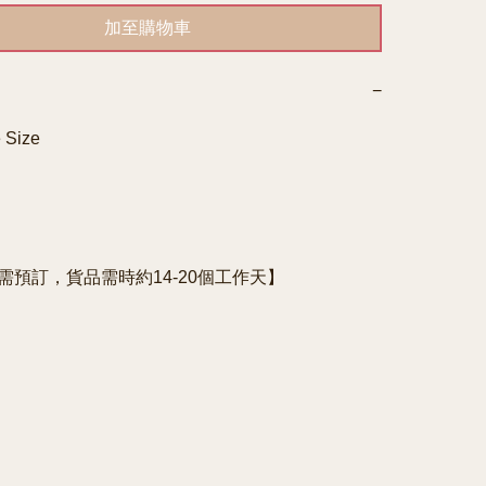
加至購物車
−
 Size

e需預訂，貨品需時約14-20個工作天】