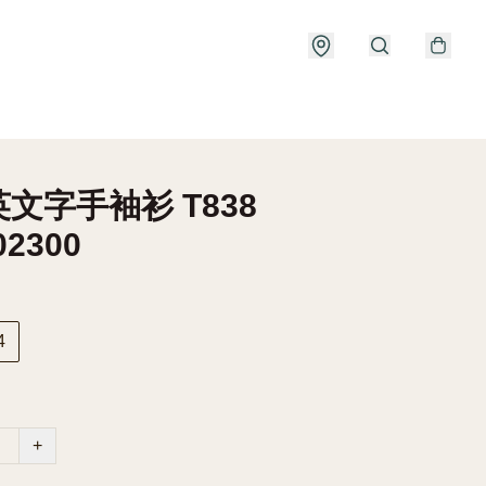
文字手袖衫 T838
02300
4
+