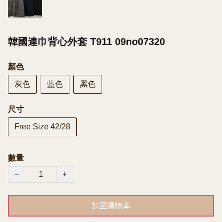
韓國連巾背心外套 T911 09no07320
顏色
灰色
藍色
黑色
尺寸
Free Size 42/28
數量
−
+
加至購物車