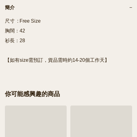
簡介
−
尺寸  : Free Size 

胸闊：42

衫長：28

你可能感興趣的商品