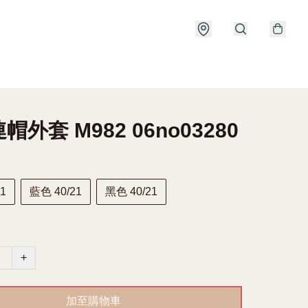
帽外套 M982 06no03280
1
藍色 40/21
黑色 40/21
+
加至購物車