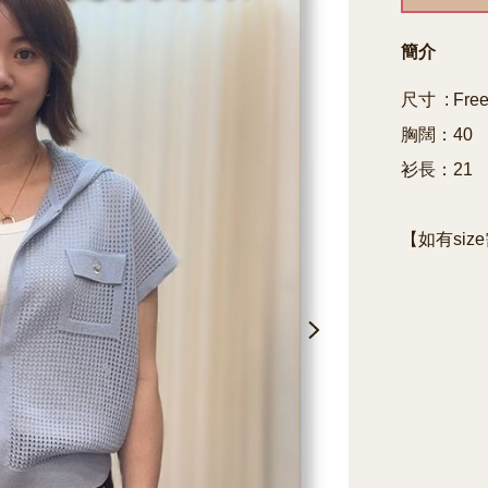
簡介
尺寸  : Free
胸闊：40

衫長：21
