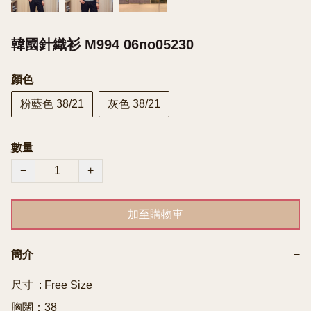
韓國針織衫 M994 06no05230
顏色
粉藍色 38/21
灰色 38/21
數量
−
+
加至購物車
簡介
−
尺寸  : Free Size

胸闊：38
