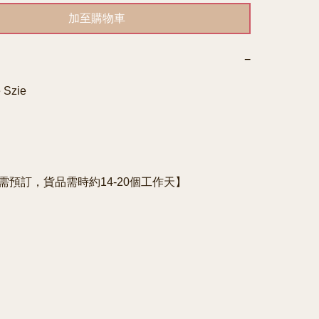
加至購物車
−
 Szie

e需預訂，貨品需時約14-20個工作天】