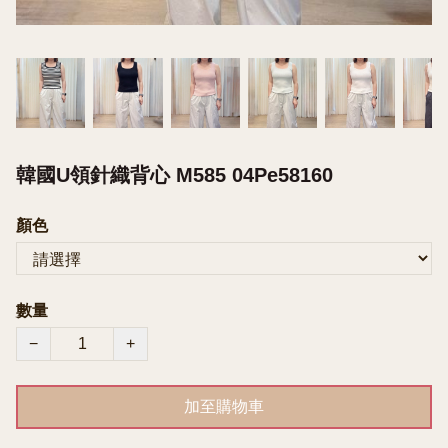
韓國U領針織背心 M585 04Pe58160
顏色
數量
−
+
加至購物車