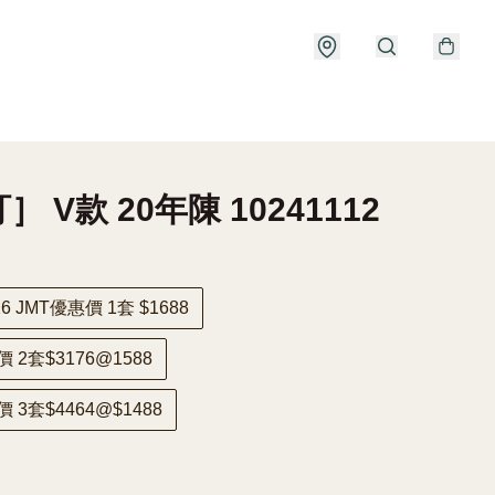
］ V款 20年陳 10241112
6 JMT優惠價 1套 $1688
 2套$3176@1588
 3套$4464@$1488