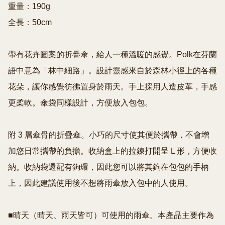
重量：190g

全長：50cm

帶有花卉圖案的折疊傘，給人一種溫暖的感覺。Polk在芬蘭
語中意為「林中細路」。設計靈感來自於森林小徑上的各種
花朵，讓你感覺彷彿置身於雨天。手上採用人造皮革，手感
更柔軟。傘袋同樣設計，方便放入包包。

附 3 層傘骨的折疊傘。小巧的尺寸使其便於攜帶，不會增
加您日常攜帶的負擔。收納盒上的拉鍊打開呈 L 形，方便收
納。收納袋還配有鉤環，因此您可以將其鉤在包包的手柄
上，因此建議使用後不想將雨傘放入包中的人使用。

■晴天（晴天、雨天皆可）可使用的雨傘。本產品主要作為