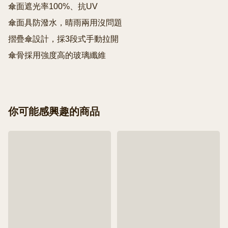
傘面遮光率100%、抗UV

傘面具防潑水，晴雨兩用沒問題

摺疊傘設計，採3段式手動拉開

傘骨採用強度高的玻璃纖維
你可能感興趣的商品