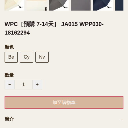
WPC［預購 7-14天］ JA015 WPP030-
18162294
顏色
Be
Gy
Nv
數量
−
+
加至購物車
簡介
−