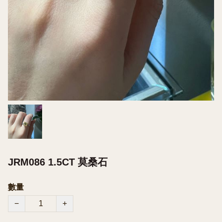
JRM086 1.5CT 莫桑石
數量
−
+