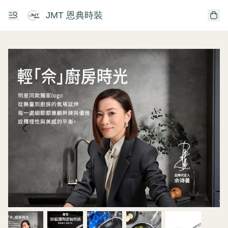
JMT 恩典時裝