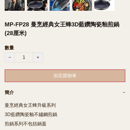
MP-FP28 曼烹經典女王蜂3D藍鑽陶瓷釉煎鍋
(28厘米)
數量
−
+
加至購物車
簡介
−
曼烹經典女王蜂升級系列

3D藍鑽陶瓷釉不鏽鋼煎鍋

煎鍋系列不包括鍋蓋
