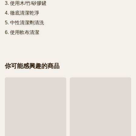
3. 使用木/竹/矽膠鏟

4. 徹底清潔乾淨

5. 中性清潔劑清洗

你可能感興趣的商品