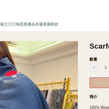
瑞士🇨🇭海星護膚品
本週直播新款
Scarf
數量
−
簡介
100% Wool